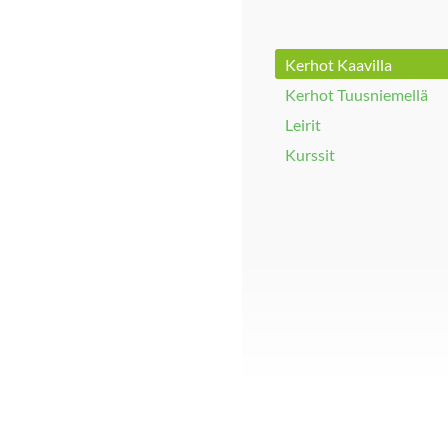
Kerhot Kaavilla
Kerhot Tuusniemellä
Leirit
Kurssit