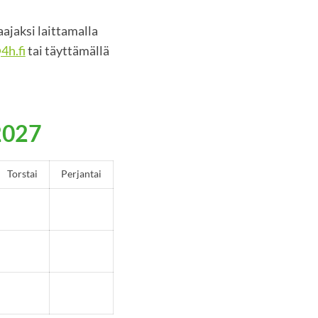
ajaksi laittamalla
4h.fi
tai täyttämällä
2027
Torstai
Perjantai