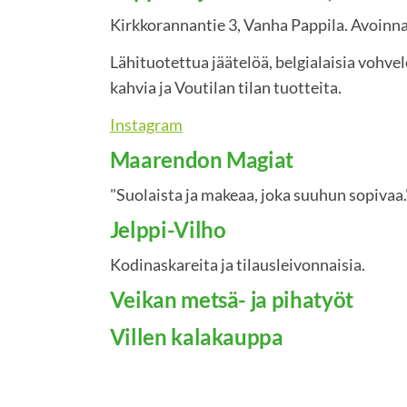
Kirkkorannantie 3, Vanha Pappila. Avoinna 
Lähituotettua jäätelöä, belgialaisia vohvel
kahvia ja Voutilan tilan tuotteita.
Instagram
Maarendon Magiat
"Suolaista ja makeaa, joka suuhun sopivaa.
Jelppi-Vilho
Kodinaskareita ja tilausleivonnaisia.
Veikan metsä- ja pihatyöt
Villen kalakauppa