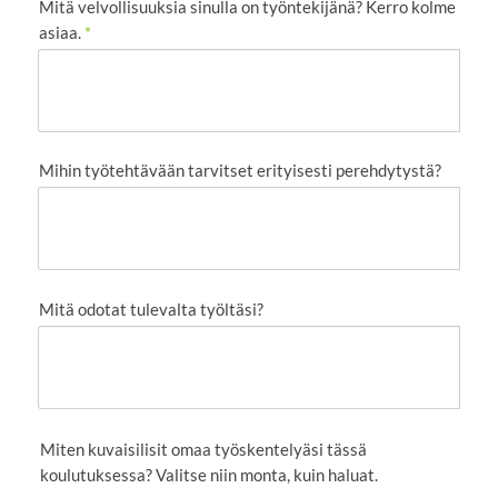
Mitä velvollisuuksia sinulla on työntekijänä? Kerro kolme
asiaa.
*
Mihin työtehtävään tarvitset erityisesti perehdytystä?
Mitä odotat tulevalta työltäsi?
Miten kuvaisilisit omaa työskentelyäsi tässä
koulutuksessa? Valitse niin monta, kuin haluat.