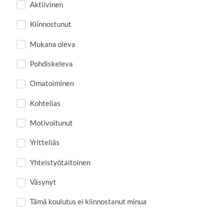
Aktiivinen
Kiinnostunut
Mukana oleva
Pohdiskeleva
Omatoiminen
Kohtelias
Motivoitunut
Yritteliäs
Yhteistyötaitoinen
Väsynyt
Tämä koulutus ei kiinnostanut minua